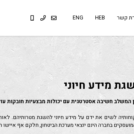
רת קשר
HEB
ENG
גת מידע חיוני
 המשלב חשיבה אסטרטגית עם יכולות מבצעיות חובקות עול
רצון לסייע ללקוחותיה לשים את ידם על מידע חיוני להשגת מטרותיה
המועסקים בחברה הינם יוצאי מערכת הביטחון, חלקם אף איישו 