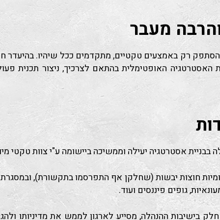
והרבה מעבר
הסתפק רק באמצעים טקטיים, מתקדמים ככל שיהיו. בהיעדר חשי
את האסטרטגיה האופטימלית בהתאם לצרכיך, ניצור תכנית פע
ות
בבניית אסטרטגיה יעילה וממשיכה ביישומה ע"י צוות טקטי מיומ
מיות חוצות יבשות (שחלקן אף התפרסמו בתקשורת), ובמסגרת מתן
נאיות, גופים פיננסים ועוד.
ח חלק בישיבות ההנהלה, מסייע לארגון לממש את מדיניותו ולה