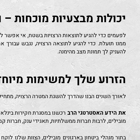
יכולות מבצעיות מוכחות – 
לפעמים כדי להגיע לתוצאות הרצויות בשטח, אי אפשר ל
ממנו תועלת. כדי להגיע לתוצאה הרצויה, נגבש עבורך 
להעניק לך תמונת מצב מהימנה.
הזרוע שלך למשימות מיוחד
לאורך השנים הבנו שהדרך להשגת המטרה הרצויה, מתחילה 
את הידע האסטרטגי הרב
רכשנו במסגרת חקירות בינלאו
מובילים, לרבות חברות ממשלתיות, תאגידי ענק, חברות קמעו
בתור מנהלי ביטחון בארגונים מובילים, הצוות שלנו לוק