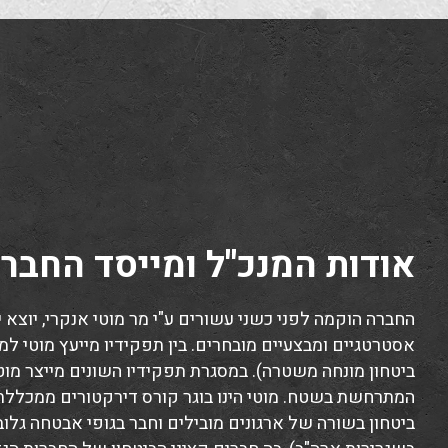
אודות המנכ"ל ומייסד החבר
החברה הוקמה לפני כשני עשורים ע"י מר מוטי אנקרי, יוצא יח
אסטרטגיים ומבצעיים מובחרים. בין תפקידיו מייעץ מוטי ל
ביטחון מונחה משטרה). במסגרת תפקידיו השונים מייצר מוטי
המתרחשת בשטח. מוטי הינו בוגר קורס דירקטורים ממכללת 