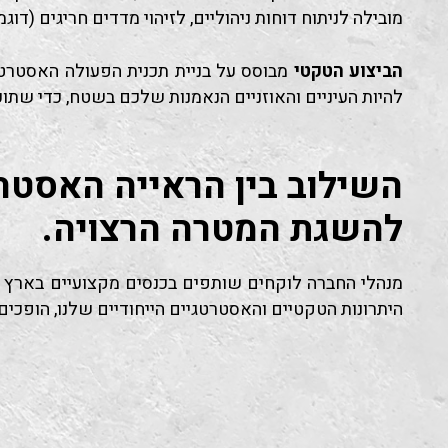
מובילה לניתוח דוחות ניהוליים, לזיהוי מדדים חריגים (דו
הביצוע הטקטי
מבוסס על בניית תכנית הפעולה האסטרטגית
להיות העיניים והאוזניים הנאמנות שלכם בשטח, כדי שתוכל
השילוב בין הראייה האסטר
להשגת המטרה הרצויה.
מנהלי החברה לוקחים שותפים בכנסים מקצועיים בארץ ו
היתרונות הטקטיים והאסטרטגיים הייחודיים שלנו, הופכי