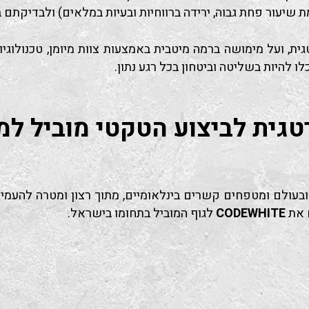
גמת שיעור פחת גבוה, ירידה ברווחיות ובעיות במלאים) ולבדיקתם
, ועל מימושה ברמה מיטבית באמצעות צוות מיומן, טכנולוגיות 
ו להיות בשליטה וביטחון בכל רגע נתון.
טגית לביצוע הטקטי מוביל למ
בעולם ומטפחים קשרים בינלאומיים, מתוך רצון ומטרה להעמיד
ם את
CODEWHITE
לגוף המוביל בתחומו בישראל.