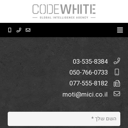
03-535-8384
050-766-0733
077-555-8182
moti@mici.co.il